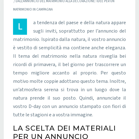
/ DALL’ANNUNCIO DEL MATRIMONIO ALLA DECORAZIONE: IDEE PER UN
MATRIMONIO IN CAMPAGNA
La tendenza del paese e della natura appare
sugli inviti, soprattutto per l’annuncio del
matrimonio. Ispirato dalla natura, il vostro annuncio
è vestito di semplicità ma contiene anche eleganza.
Il tema del matrimonio nella natura risveglia bei
ricordi di primavera, il bel giorno per trascorrere un
tempo migliore accanto al proprio. Per questo
motivo molte coppie adottano questo tema. Inoltre,
un’atmosfera serena si trova in un luogo dove la
natura prende il suo posto. Quindi, annunciate il
vostro D-day con un annuncio stampato con fiori di
tutte le stagioni e a vostra immagine.
LA SCELTA DEI MATERIALI
PER UN ANNUNCIO