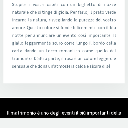
Stupite i vostri ospiti con un biglietto di nozze
naturale che si tinge di gioia. Per farlo, il prato verde
incarna la natura, risvegliando la purezza del vostro
amore. Questo colore si fonde felicemente con il blu
notte per annunciare un evento così importante. Il
giallo leggermente scuro corre lungo il bordo della
carta dando un tocco romantico come quello del
tramonto. D’altra parte, il rosa è un colore leggero e
sensuale che dona un’atmosfera calda e sicura di sé.
Il matrimonio è uno degli eventi il più importanti della
vita. Ecco perché dovreste prendervi il tempo di